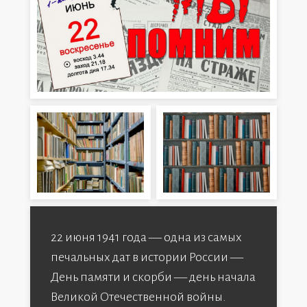
22 июня 1941 года — одна из самых
печальных дат в истории России —
День памяти и скорби — день начала
Великой Отечественной войны.