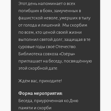
Этот день напоминает о всех
погибших в боях, замученных в
фашистской неволе, умерших в тылу
от голода и лишений. Мы скорбим
по всем, кто ценой своей жизни
выполнил святой долг, защищая в те
суровые годы своё Отечество.
Библиотека совхоза «Озёры»
приглашает на беседу, посвящённую
этой скорбной дате.
Ждём вас, приходите!
Форма мероприятия:
Беседа, приуроченная ко Дню
памяти и скорби