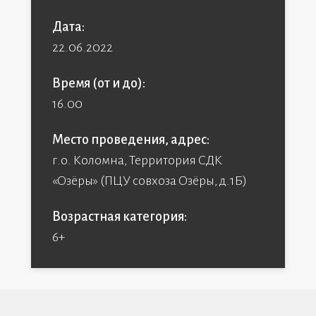
Дата:
22.06.2022
Время (от и до):
16.00
Место проведения, адрес:
г.о. Коломна, Территория СДК
«Озёры» (ПЦУ совхоза Озёры, д.1Б)
Возрастная категория:
6+