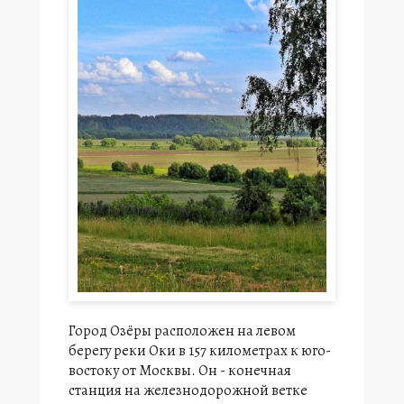
Город Озёры расположен на левом
берегу реки Оки в 157 километрах к юго-
востоку от Москвы. Он - конечная
станция на железнодорожной ветке