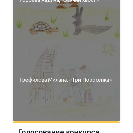
Трефилова Милана, «Три Поросенка»