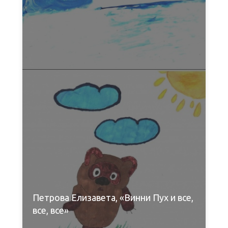
Петрова Елизавета, «Винни Пух и все,
все, все»