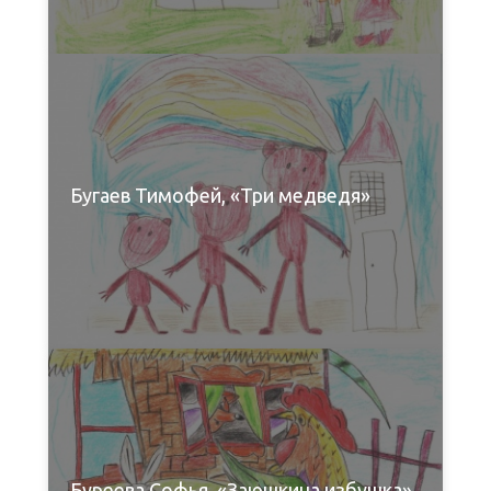
Бугаев Тимофей, «Три медведя»
Буреева Софья, «Заюшкина избушка»