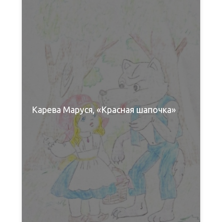
Карева Маруся, «Красная шапочка»