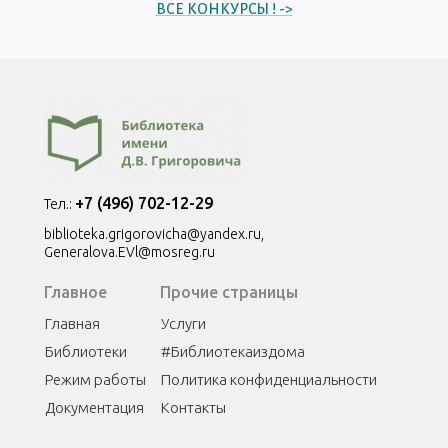
ВСЕ КОНКУРСЫ ! ->
+7 (496) 702-12-29
Тел.:
biblioteka.grigorovicha@yandex.ru,
Generalova.EVl@mosreg.ru
Главное
Прочие страницы
Главная
Услуги
Библиотеки
#Библиотекаиздома
Режим работы
Политика конфиденциальности
Документация
Контакты