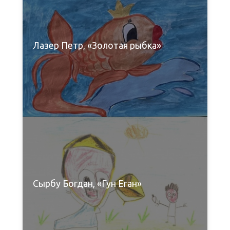
Лазер Петр, «Золотая рыбка»
Сырбу Богдан, «Гун Еган»