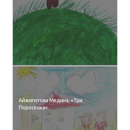
Айжигитова Медина, «Три
Поросенка»