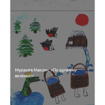
Мурашев Максим, «По щучьему
веленью»