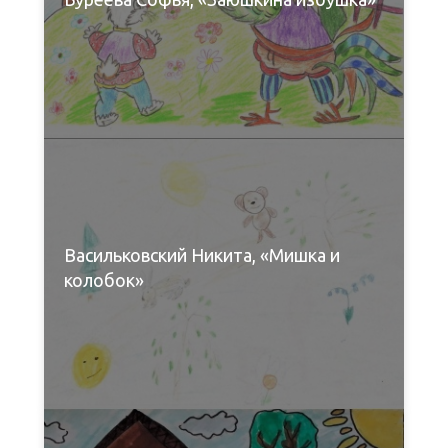
Васильковский Никита, «Мишка и
колобок»